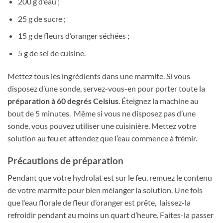
200 g d’eau ;
25 g de sucre ;
15 g de fleurs d’oranger séchées ;
5 g de sel de cuisine.
Mettez tous les ingrédients dans une marmite. Si vous
disposez d’une sonde, servez-vous-en pour porter toute la
préparation à 60 degrés Celsius
. Éteignez la machine au
bout de 5 minutes. Même si vous ne disposez pas d’une
sonde, vous pouvez utiliser une cuisinière. Mettez votre
solution au feu et attendez que l’eau commence à frémir.
Précautions de préparation
Pendant que votre hydrolat est sur le feu, remuez le contenu
de votre marmite pour bien mélanger la solution. Une fois
que l’eau florale de fleur d’oranger est prête, laissez-la
refroidir pendant au moins un quart d’heure. Faites-la passer