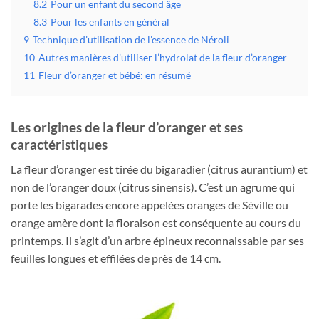
8.2
Pour un enfant du second âge
8.3
Pour les enfants en général
9
Technique d’utilisation de l’essence de Néroli
10
Autres manières d’utiliser l’hydrolat de la fleur d’oranger
11
Fleur d’oranger et bébé: en résumé
Les origines de la fleur d’oranger et ses
caractéristiques
La fleur d’oranger est tirée du bigaradier (citrus aurantium) et
non de l’oranger doux (citrus sinensis). C’est un agrume qui
porte les bigarades encore appelées oranges de Séville ou
orange amère dont la floraison est conséquente au cours du
printemps. Il s’agit d’un arbre épineux reconnaissable par ses
feuilles longues et effilées de près de 14 cm.