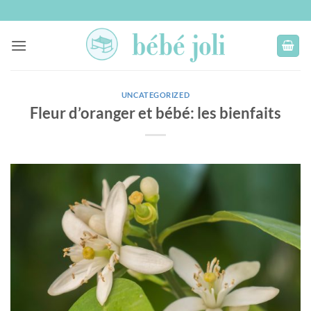
Passer
au
contenu
UNCATEGORIZED
Fleur d’oranger et bébé: les bienfaits