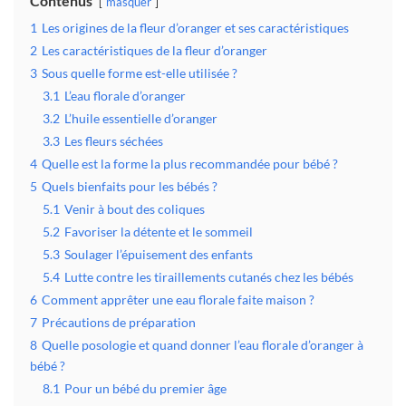
Contenus
masquer
1
Les origines de la fleur d’oranger et ses caractéristiques
2
Les caractéristiques de la fleur d’oranger
3
Sous quelle forme est-elle utilisée ?
3.1
L’eau florale d’oranger
3.2
L’huile essentielle d’oranger
3.3
Les fleurs séchées
4
Quelle est la forme la plus recommandée pour bébé ?
5
Quels bienfaits pour les bébés ?
5.1
Venir à bout des coliques
5.2
Favoriser la détente et le sommeil
5.3
Soulager l’épuisement des enfants
5.4
Lutte contre les tiraillements cutanés chez les bébés
6
Comment apprêter une eau florale faite maison ?
7
Précautions de préparation
8
Quelle posologie et quand donner l’eau florale d’oranger à
bébé ?
8.1
Pour un bébé du premier âge