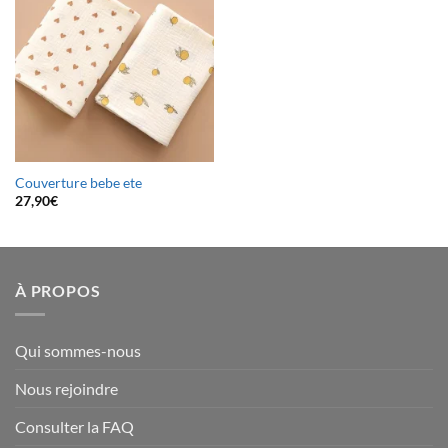
Couverture bebe ete
27,90
€
À PROPOS
Qui sommes-nous
Nous rejoindre
Consulter la FAQ