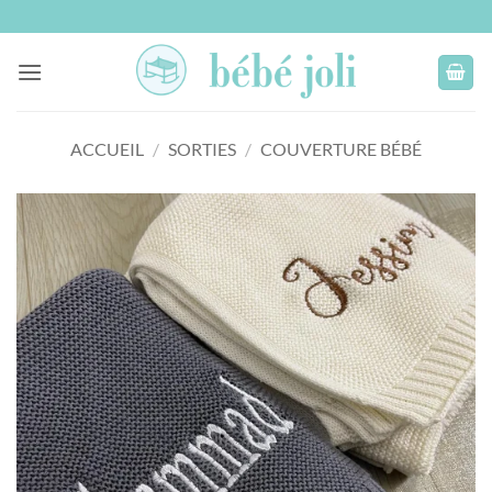
Passer
au
contenu
ACCUEIL
/
SORTIES
/
COUVERTURE BÉBÉ