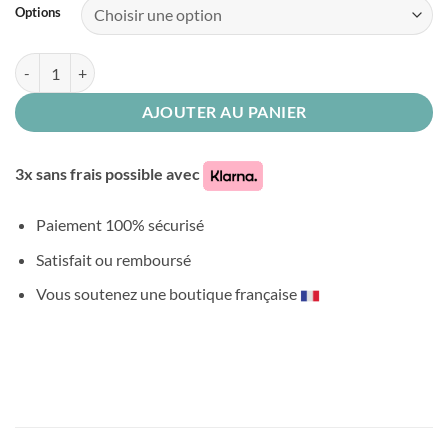
Options
69,90€
quantité de Couverture bebe prenom
AJOUTER AU PANIER
3x sans frais possible avec
Paiement 100% sécurisé
Satisfait ou remboursé
Vous soutenez une boutique française